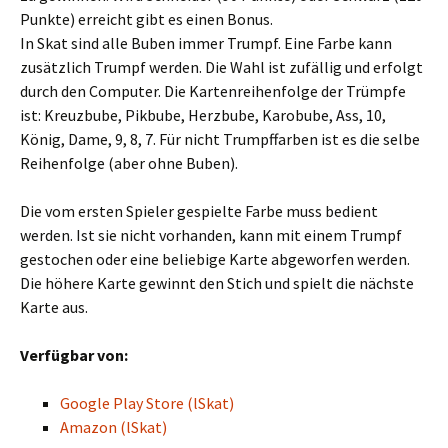
Punkte) erreicht gibt es einen Bonus.
In Skat sind alle Buben immer Trumpf. Eine Farbe kann
zusätzlich Trumpf werden. Die Wahl ist zufällig und erfolgt
durch den Computer. Die Kartenreihenfolge der Trümpfe
ist: Kreuzbube, Pikbube, Herzbube, Karobube, Ass, 10,
König, Dame, 9, 8, 7. Für nicht Trumpffarben ist es die selbe
Reihenfolge (aber ohne Buben).
Die vom ersten Spieler gespielte Farbe muss bedient
werden. Ist sie nicht vorhanden, kann mit einem Trumpf
gestochen oder eine beliebige Karte abgeworfen werden.
Die höhere Karte gewinnt den Stich und spielt die nächste
Karte aus.
Verfügbar von:
Google Play Store (lSkat)
Amazon (lSkat)