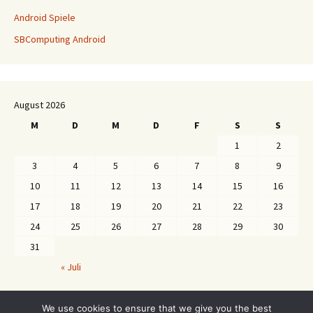
Android Spiele
SBComputing Android
August 2026
M
D
M
D
F
S
S
1
2
3
4
5
6
7
8
9
10
11
12
13
14
15
16
17
18
19
20
21
22
23
24
25
26
27
28
29
30
31
« Juli
We use cookies to ensure that we give you the best